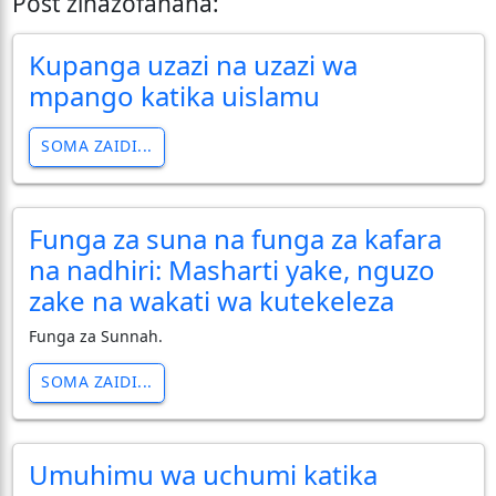
Post zinazofanana:
Kupanga uzazi na uzazi wa
mpango katika uislamu
SOMA ZAIDI...
Funga za suna na funga za kafara
na nadhiri: Masharti yake, nguzo
zake na wakati wa kutekeleza
Funga za Sunnah.
SOMA ZAIDI...
Umuhimu wa uchumi katika