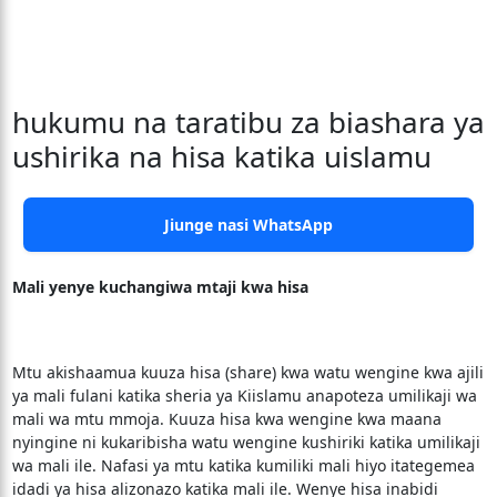
hukumu na taratibu za biashara ya
ushirika na hisa katika uislamu
Jiunge nasi WhatsApp
Mali yenye kuchangiwa mtaji kwa hisa
Mtu akishaamua kuuza hisa (share) kwa watu wengine kwa ajili
ya mali fulani katika sheria ya Kiislamu anapoteza umilikaji wa
mali wa mtu mmoja. Kuuza hisa kwa wengine kwa maana
nyingine ni kukaribisha watu wengine kushiriki katika umilikaji
wa mali ile. Nafasi ya mtu katika kumiliki mali hiyo itategemea
idadi ya hisa alizonazo katika mali ile. Wenye hisa inabidi