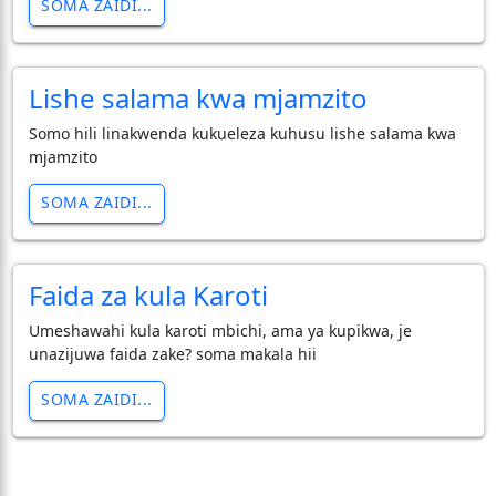
SOMA ZAIDI...
Lishe salama kwa mjamzito
Somo hili linakwenda kukueleza kuhusu lishe salama kwa
mjamzito
SOMA ZAIDI...
Faida za kula Karoti
Umeshawahi kula karoti mbichi, ama ya kupikwa, je
unazijuwa faida zake? soma makala hii
SOMA ZAIDI...