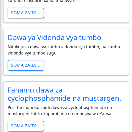
kufuata mashariti kama ifuatavyo.
SOMA ZAIDI...
Dawa ya Vidonda vya tumbo
Nitakujuza dawa ya kutibu vidonda vya tumbo, na kutibu
vidonda vya tumbo sugu
SOMA ZAIDI...
Fahamu dawa za
cyclophosphamide na mustargen.
Post hii inahusu zaidi dawa za cyclophosphamide na
mustargen katika kupambana na ugonjwa wa Kansa.
SOMA ZAIDI...