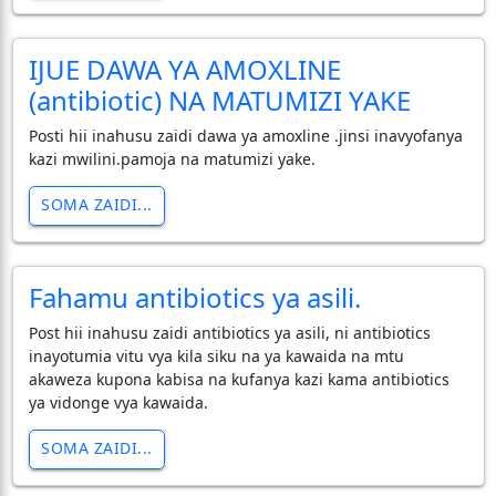
IJUE DAWA YA AMOXLINE
(antibiotic) NA MATUMIZI YAKE
Posti hii inahusu zaidi dawa ya amoxline .jinsi inavyofanya
kazi mwilini.pamoja na matumizi yake.
SOMA ZAIDI...
Fahamu antibiotics ya asili.
Post hii inahusu zaidi antibiotics ya asili, ni antibiotics
inayotumia vitu vya kila siku na ya kawaida na mtu
akaweza kupona kabisa na kufanya kazi kama antibiotics
ya vidonge vya kawaida.
SOMA ZAIDI...