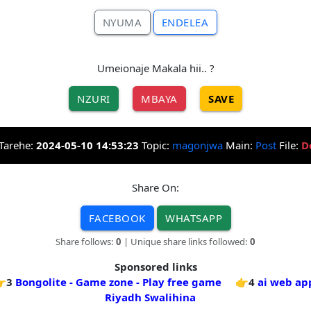
NYUMA
ENDELEA
Umeionaje Makala hii.. ?
NZURI
MBAYA
SAVE
Tarehe:
2024-05-10 14:53:23
Topic:
magonjwa
Main:
Post
File:
D
Share On:
FACEBOOK
WHATSAPP
Share follows:
0
| Unique share links followed:
0
Sponsored links
3
Bongolite - Game zone - Play free game
👉4
ai web ap
Riyadh Swalihina