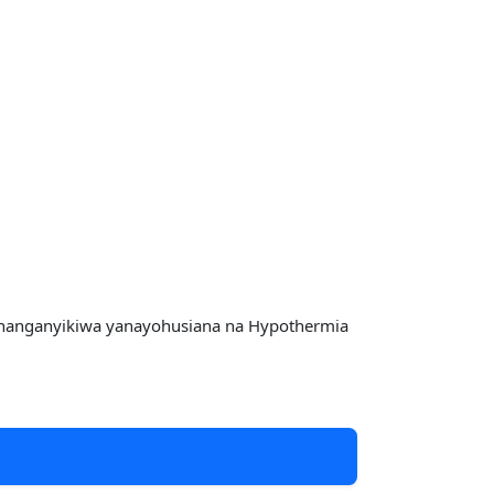
yochanganyikiwa yanayohusiana na Hypothermia