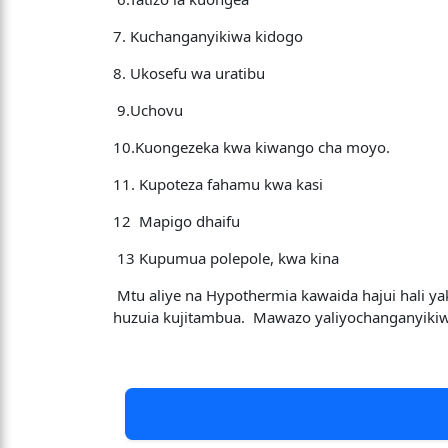
7. Kuchanganyikiwa kidogo
8. Ukosefu wa uratibu
9.Uchovu
10.Kuongezeka kwa kiwango cha moyo.
11. Kupoteza fahamu kwa kasi
12 Mapigo dhaifu
13 Kupumua polepole, kwa kina
Mtu aliye na Hypothermia kawaida hajui hali y
huzuia kujitambua. Mawazo yaliyochanganyikiwa