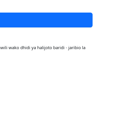
 wako dhidi ya halijoto baridi - jaribio la