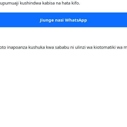
pumuaji kushindwa kabisa na hata kifo.
Jiunge nasi WhatsApp
to inapoanza kushuka kwa sababu ni ulinzi wa kiotomatiki wa mwili