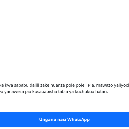
ake kwa sababu dalili zake huanza pole pole. Pia, mawazo yali
 yanaweza pia kusababisha tabia ya kuchukua hatari.
Ungana nasi WhatsApp