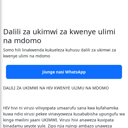
Dalili za ukimwi za kwenye ulimi
na mdomo
Somo hili linakwenda kukueleza kuhusu dalili za ukimwi za
kwenye ulimi na mdomo
Jiunge nasi WhatsApp
DALILI ZA UKIMWI NA HIV KWENYE ULIMU NA MDOMO
HIV hivi ni virusi vilivyopata umaarufu sana kwa kufahamika
kuwa ndio virusi pekee vinavyoweza kusababisha upungufu wa
kinga mwilini yaani UKIMWI. Virusi hivi anaweza kuvipata
binadamu yeyote yule. Zipo njia nyingi ambazo unaweza