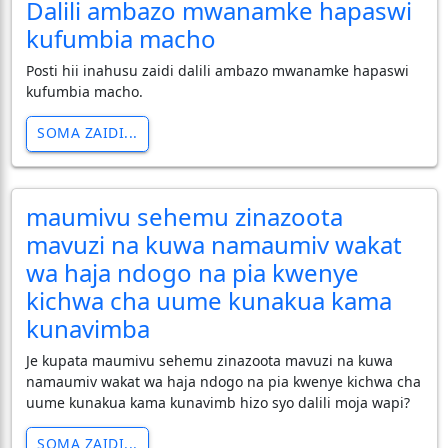
Dalili ambazo mwanamke hapaswi
kufumbia macho
Posti hii inahusu zaidi dalili ambazo mwanamke hapaswi
kufumbia macho.
SOMA ZAIDI...
maumivu sehemu zinazoota
mavuzi na kuwa namaumiv wakat
wa haja ndogo na pia kwenye
kichwa cha uume kunakua kama
kunavimba
Je kupata maumivu sehemu zinazoota mavuzi na kuwa
namaumiv wakat wa haja ndogo na pia kwenye kichwa cha
uume kunakua kama kunavimb hizo syo dalili moja wapi?
SOMA ZAIDI...