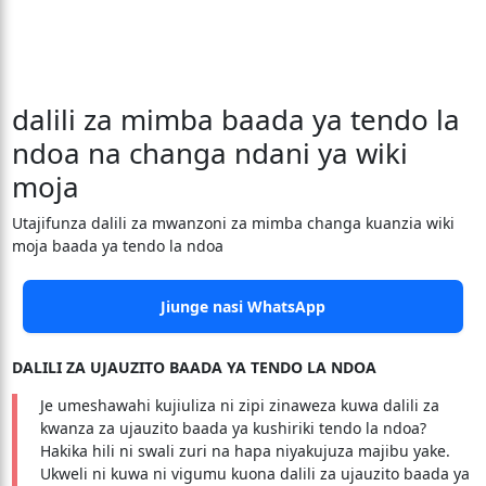
dalili za mimba baada ya tendo la
ndoa na changa ndani ya wiki
moja
Utajifunza dalili za mwanzoni za mimba changa kuanzia wiki
moja baada ya tendo la ndoa
Jiunge nasi WhatsApp
DALILI ZA UJAUZITO BAADA YA TENDO LA NDOA
Je umeshawahi kujiuliza ni zipi zinaweza kuwa dalili za
kwanza za ujauzito baada ya kushiriki tendo la ndoa?
Hakika hili ni swali zuri na hapa niyakujuza majibu yake.
Ukweli ni kuwa ni vigumu kuona dalili za ujauzito baada ya