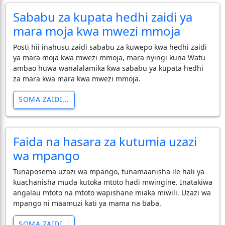
Sababu za kupata hedhi zaidi ya
mara moja kwa mwezi mmoja
Posti hii inahusu zaidi sababu za kuwepo kwa hedhi zaidi
ya mara moja kwa mwezi mmoja, mara nyingi kuna Watu
ambao huwa wanalalamika kwa sababu ya kupata hedhi
za mara kwa mara kwa mwezi mmoja.
SOMA ZAIDI...
Faida na hasara za kutumia uzazi
wa mpango
Tunaposema uzazi wa mpango, tunamaanisha ile hali ya
kuachanisha muda kutoka mtoto hadi mwingine. Inatakiwa
angalau mtoto na mtoto wapishane miaka miwili. Uzazi wa
mpango ni maamuzi kati ya mama na baba.
SOMA ZAIDI...