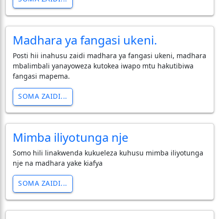
Madhara ya fangasi ukeni.
Posti hii inahusu zaidi madhara ya fangasi ukeni, madhara
mbalimbali yanayoweza kutokea iwapo mtu hakutibiwa
fangasi mapema.
SOMA ZAIDI...
Mimba iliyotunga nje
Somo hili linakwenda kukueleza kuhusu mimba iliyotunga
nje na madhara yake kiafya
SOMA ZAIDI...