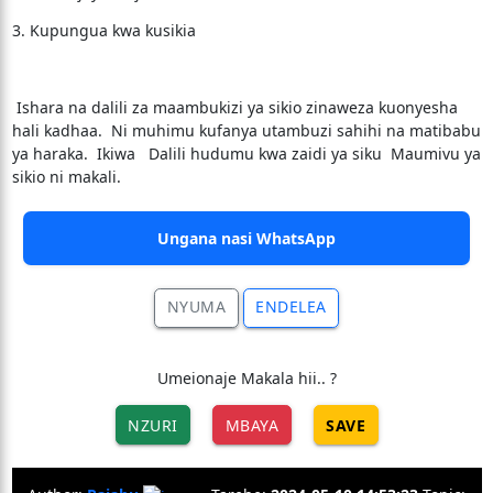
3. Kupungua kwa kusikia
Ishara na dalili za maambukizi ya sikio zinaweza kuonyesha
hali kadhaa. Ni muhimu kufanya utambuzi sahihi na matibabu
ya haraka. Ikiwa Dalili hudumu kwa zaidi ya siku Maumivu ya
sikio ni makali.
Ungana nasi WhatsApp
NYUMA
ENDELEA
Umeionaje Makala hii.. ?
NZURI
MBAYA
SAVE