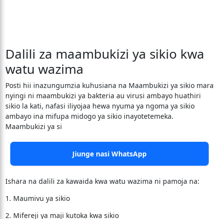
Dalili za maambukizi ya sikio kwa
watu wazima
Posti hii inazungumzia kuhusiana na Maambukizi ya sikio mara
nyingi ni maambukizi ya bakteria au virusi ambayo huathiri
sikio la kati, nafasi iliyojaa hewa nyuma ya ngoma ya sikio
ambayo ina mifupa midogo ya sikio inayotetemeka.
Maambukizi ya si
Jiunge nasi WhatsApp
Ishara na dalili za kawaida kwa watu wazima ni pamoja na:
1. Maumivu ya sikio
2. Mifereji ya maji kutoka kwa sikio