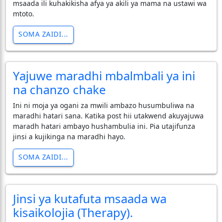
msaada ili kuhakikisha afya ya akili ya mama na ustawi wa
mtoto.
SOMA ZAIDI...
Yajuwe maradhi mbalmbali ya ini
na chanzo chake
Ini ni moja ya ogani za mwili ambazo husumbuliwa na
maradhi hatari sana. Katika post hii utakwend akuyajuwa
maradh hatari ambayo hushambulia ini. Pia utajifunza
jinsi a kujikinga na maradhi hayo.
SOMA ZAIDI...
Jinsi ya kutafuta msaada wa
kisaikolojia (Therapy).