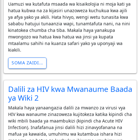
Uamuzi wa kutafuta msaada wa kisaikolojia ni moja kati ya
hatua kubwa na za kijasiri unazoweza kuchukua kwa ajili
ya afya yako ya akili. Hata hivyo, wengi wetu tunasita kwa
sababu hatujui tunaanzia wapi, tunamtafuta nani, na nini
kinatokea chumba cha tiba. Makala haya yanakupa
mwongozo wa hatua kwa hatua wa jinsi ya kupata
mtaalamu sahihi na kuanza safari yako ya uponyaji wa
kiakili.
SOMA ZAIDI...
Dalili za HIV kwa Mwanaume Baada
ya Wiki 2
Makala haya yanaangazia dalili za mwanzo za virusi vya
HIV kwa wanaume zinazoweza kujitokeza katika kipindi cha
wiki mbili baada ya maambukizi (kipindi cha Acute HIV
Infection). Inafafanua jinsi dalili hizi zinavyofanana na
mafua ya kawaida, umuhimu wa kutambua ishara hizi