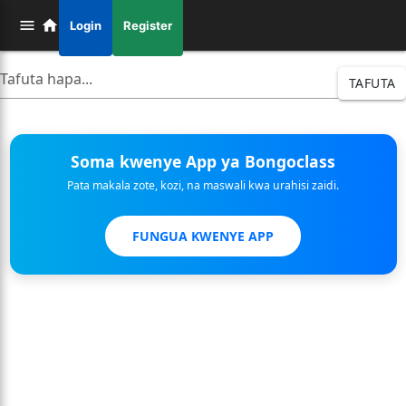
Login
Register
TAFUTA
Soma kwenye App ya Bongoclass
Pata makala zote, kozi, na maswali kwa urahisi zaidi.
FUNGUA KWENYE APP