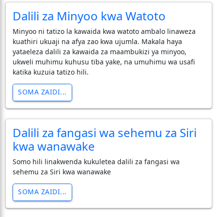
Dalili za Minyoo kwa Watoto
​Minyoo ni tatizo la kawaida kwa watoto ambalo linaweza
kuathiri ukuaji na afya zao kwa ujumla. Makala haya
yataeleza dalili za kawaida za maambukizi ya minyoo,
ukweli muhimu kuhusu tiba yake, na umuhimu wa usafi
katika kuzuia tatizo hili.
SOMA ZAIDI...
Dalili za fangasi wa sehemu za Siri
kwa wanawake
Somo hili linakwenda kukuletea dalili za fangasi wa
sehemu za Siri kwa wanawake
SOMA ZAIDI...