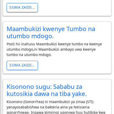
SOMA ZAIDI...
Maambukizi kwenye Tumbo na
utumbo mdogo.
Posti hii inahusu Maambukizi kwenye tumbo na kwenye
utumbo mdogo,ni Maambukizi ambayo uwa kwenye
tumbo na utumbo mdogo.
SOMA ZAIDI...
Kisonono sugu: Sababu za
kutosikia dawa na tiba yake.
​Kisonono (Gonorrhea) ni maambukizi ya zinaa (STI)
yanayosababishwa na bakteria aina ya Neisseria
gonorrhoeae. Ingawa kimsingi ugonjwa huu hutibika kwa