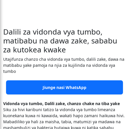
Dalili za vidonda vya tumbo,
matibabu na dawa zake, sababu
za kutokea kwake
Utajifunza chanzo cha vidonda vya tumbo, dalili zake, dawa na
matibabu yake pamoja na njia za kujilinda na vidonda vya
tumbo
Jiunge nasi WhatsApp
Vidonda vya tumbo, Dalili zake, chanzo chake na tiba yake
Siku za hivi karibuni tatizo la vidonda vya tumbo limeanza
kuonekana kuwa ni kawaida, wakati hapo zamani haikuwa hivi.
Mabadiliko ya hali za maisha, tabia, matumizi ya madawa na
mashambulizi ya bakteria hutajwa kuwa ni katika sababu