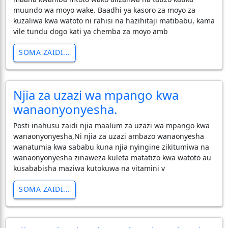
muundo wa moyo wake. Baadhi ya kasoro za moyo za
kuzaliwa kwa watoto ni rahisi na hazihitaji matibabu, kama
vile tundu dogo kati ya chemba za moyo amb
SOMA ZAIDI...
Njia za uzazi wa mpango kwa
wanaonyonyesha.
Posti inahusu zaidi njia maalum za uzazi wa mpango kwa
wanaonyonyesha,Ni njia za uzazi ambazo wanaonyesha
wanatumia kwa sababu kuna njia nyingine zikitumiwa na
wanaonyonyesha zinaweza kuleta matatizo kwa watoto au
kusababisha maziwa kutokuwa na vitamini v
SOMA ZAIDI...