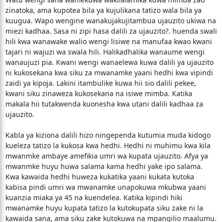
zinatoka, ama kupotea bila ya kujulikana tatizo wala bila ya
kuugua. Wapo wengine wanakujakujitambua ujauzito ukiwa na
miezi kadhaa. Sasa ni zipi hasa dalili za ujauzito?. huenda swali
hili kwa wanawake walio wengi lisiwe na manufaa kwao kwani
tajari ni wajuzi wa swala hili. Halikadhalika wanaume wengi
wanaujuzi pia. Kwani wengi wanaelewa kuwa dalili ya ujauzito
ni kukosekana kwa siku za mwanamke yaani hedhi kwa vipindi
zaidi ya kipoja. Lakini itambulike kuwa hii sio dalili pekee,
kwani siku zinaweza kukosekana na isiwe mimba. Katika
makala hii tutakwenda kuonesha kwa utani dalili kadhaa za
ujauzito.
Kabla ya kiziona dalili hizo ningependa kutumia muda kidogo
kueleza tatizo la kukosa kwa hedhi. Hedhi ni muhimu kwa kila
mwanmke ambaye amefikia umri wa kupata ujauzito. Afya ya
mwanmke huyu huwa salama kama hedhi yake ipo salama.
Kwa kawaida hedhi huweza kukatika yaani kukata kutoka
kabisa pindi umri wa mwanamke unapokuwa mkubwa yaani
kuanzia miaka ya 45 na kuendelea. Katika kipindi hiki
mwanamke huyu kupata tatizo la kutokupata siku zake ni la
kawaida sana, ama siku zake kutokuwa na mpangilio maalumu.