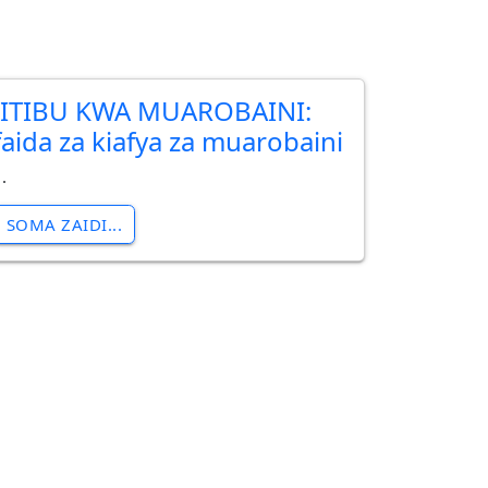
JITIBU KWA MUAROBAINI:
faida za kiafya za muarobaini
.
SOMA ZAIDI...