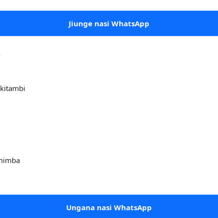
Jiunge nasi WhatsApp
A
kitambi
 mimba
Ungana nasi WhatsApp