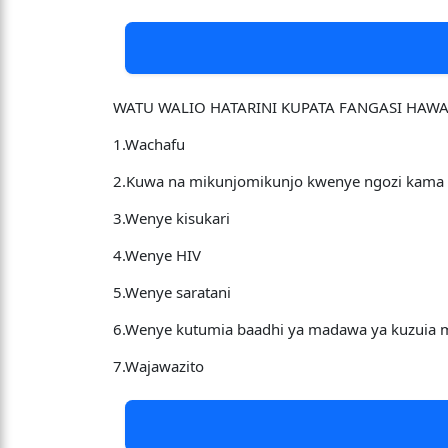
WATU WALIO HATARINI KUPATA FANGASI HAW
1.Wachafu
2.Kuwa na mikunjomikunjo kwenye ngozi kama 
3.Wenye kisukari
4.Wenye HIV
5.Wenye saratani
6.Wenye kutumia baadhi ya madawa ya kuzuia
7.Wajawazito