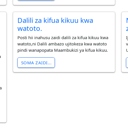
Dalili za kifua kikuu kwa
watoto.
Posti hii inahusu zaidi dalili za kifua kikuu kwa
I
watoto,ni Dalili ambazo ujitokeza kwa watoto
pindi wanapopata Maambukizi ya kifua kikuu.
a
SOMA ZAIDI...
a
a