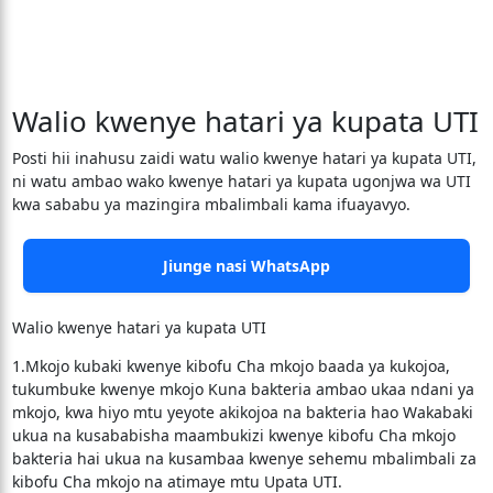
Walio kwenye hatari ya kupata UTI
Posti hii inahusu zaidi watu walio kwenye hatari ya kupata UTI,
ni watu ambao wako kwenye hatari ya kupata ugonjwa wa UTI
kwa sababu ya mazingira mbalimbali kama ifuayavyo.
Jiunge nasi WhatsApp
Walio kwenye hatari ya kupata UTI
1.Mkojo kubaki kwenye kibofu Cha mkojo baada ya kukojoa,
tukumbuke kwenye mkojo Kuna bakteria ambao ukaa ndani ya
mkojo, kwa hiyo mtu yeyote akikojoa na bakteria hao Wakabaki
ukua na kusababisha maambukizi kwenye kibofu Cha mkojo
bakteria hai ukua na kusambaa kwenye sehemu mbalimbali za
kibofu Cha mkojo na atimaye mtu Upata UTI.