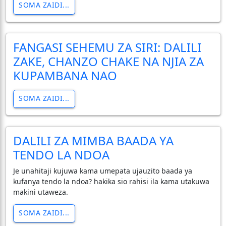
SOMA ZAIDI...
FANGASI SEHEMU ZA SIRI: DALILI
ZAKE, CHANZO CHAKE NA NJIA ZA
KUPAMBANA NAO
SOMA ZAIDI...
DALILI ZA MIMBA BAADA YA
TENDO LA NDOA
Je unahitaji kujuwa kama umepata ujauzito baada ya
kufanya tendo la ndoa? hakika sio rahisi ila kama utakuwa
makini utaweza.
SOMA ZAIDI...