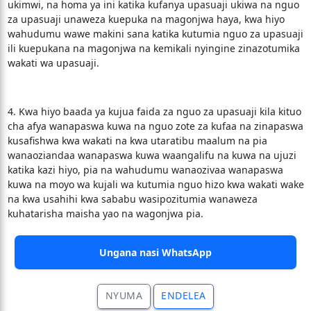
ukimwi, na homa ya ini katika kufanya upasuaji ukiwa na nguo
za upasuaji unaweza kuepuka na magonjwa haya, kwa hiyo
wahudumu wawe makini sana katika kutumia nguo za upasuaji
ili kuepukana na magonjwa na kemikali nyingine zinazotumika
wakati wa upasuaji.
4. Kwa hiyo baada ya kujua faida za nguo za upasuaji kila kituo
cha afya wanapaswa kuwa na nguo zote za kufaa na zinapaswa
kusafishwa kwa wakati na kwa utaratibu maalum na pia
wanaoziandaa wanapaswa kuwa waangalifu na kuwa na ujuzi
katika kazi hiyo, pia na wahudumu wanaozivaa wanapaswa
kuwa na moyo wa kujali wa kutumia nguo hizo kwa wakati wake
na kwa usahihi kwa sababu wasipozitumia wanaweza
kuhatarisha maisha yao na wagonjwa pia.
Ungana nasi WhatsApp
NYUMA
ENDELEA