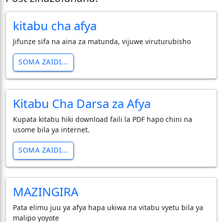
kitabu cha afya
Jifunze sifa na aina za matunda, vijuwe viruturubisho
SOMA ZAIDI...
Kitabu Cha Darsa za Afya
Kupata kitabu hiki download faili la PDF hapo chini na
usome bila ya internet.
SOMA ZAIDI...
MAZINGIRA
Pata elimu juu ya afya hapa ukiwa na vitabu vyetu bila ya
malipo yoyote