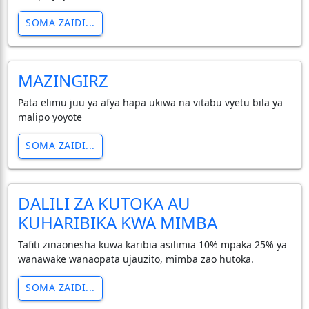
SOMA ZAIDI...
MAZINGIRZ
Pata elimu juu ya afya hapa ukiwa na vitabu vyetu bila ya
malipo yoyote
SOMA ZAIDI...
DALILI ZA KUTOKA AU
KUHARIBIKA KWA MIMBA
Tafiti zinaonesha kuwa karibia asilimia 10% mpaka 25% ya
wanawake wanaopata ujauzito, mimba zao hutoka.
SOMA ZAIDI...