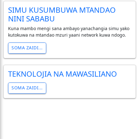
SIMU KUSUMBUWA MTANDAO
NINI SABABU
Kuna mambo mengi sana ambayo yanachangia simu yako
kutokuwa na mtandao mzuri yaani network kuwa ndogo.
SOMA ZAIDI...
TEKNOLOJIA NA MAWASILIANO
SOMA ZAIDI...