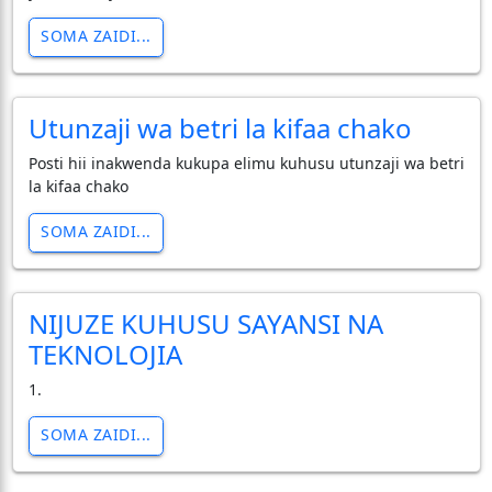
SOMA ZAIDI...
Utunzaji wa betri la kifaa chako
Posti hii inakwenda kukupa elimu kuhusu utunzaji wa betri
la kifaa chako
SOMA ZAIDI...
NIJUZE KUHUSU SAYANSI NA
TEKNOLOJIA
1.
SOMA ZAIDI...