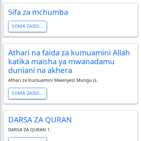
Sifa za mchumba
SOMA ZAIDI...
Athari na faida za kumuamini Allah
katika maisha ya mwanadamu
duniani na akhera
Athari za Kumuamini Mwenyezi Mungu (s.
SOMA ZAIDI...
DARSA ZA QURAN
DARSA ZA QURAN 1.