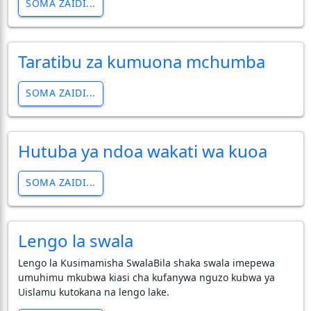
SOMA ZAIDI...
Taratibu za kumuona mchumba
SOMA ZAIDI...
Hutuba ya ndoa wakati wa kuoa
SOMA ZAIDI...
Lengo la swala
Lengo la Kusimamisha SwalaBila shaka swala imepewa
umuhimu mkubwa kiasi cha kufanywa nguzo kubwa ya
Uislamu kutokana na lengo lake.