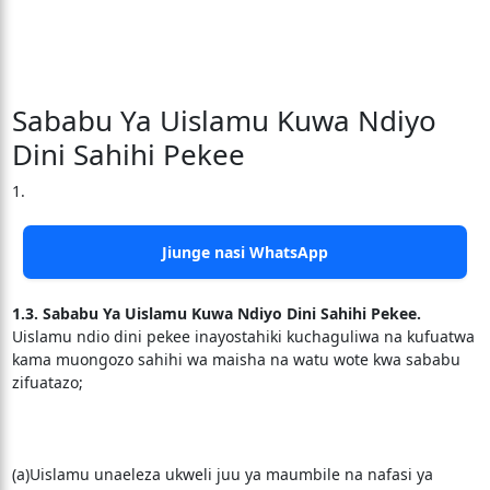
Sababu Ya Uislamu Kuwa Ndiyo
Dini Sahihi Pekee
1.
Jiunge nasi WhatsApp
1.3. Sababu Ya Uislamu Kuwa Ndiyo Dini Sahihi Pekee.
Uislamu ndio dini pekee inayostahiki kuchaguliwa na kufuatwa
kama muongozo sahihi wa maisha na watu wote kwa sababu
zifuatazo;
(a)Uislamu unaeleza ukweli juu ya maumbile na nafasi ya