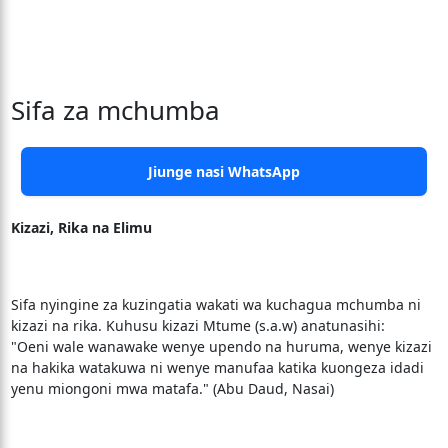
Sifa za mchumba
Jiunge nasi WhatsApp
Kizazi, Rika na Elimu
Sifa nyingine za kuzingatia wakati wa kuchagua mchumba ni
kizazi na rika. Kuhusu kizazi Mtume (s.a.w) anatunasihi:
"Oeni wale wanawake wenye upendo na huruma, wenye kizazi
na hakika watakuwa ni wenye manufaa katika kuongeza idadi
yenu miongoni mwa matafa." (Abu Daud, Nasai)