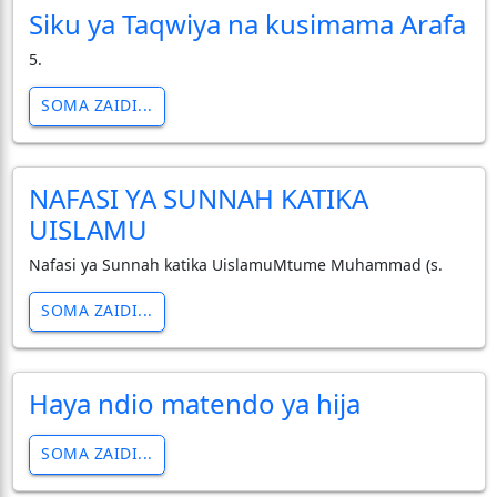
Siku ya Taqwiya na kusimama Arafa
5.
SOMA ZAIDI...
NAFASI YA SUNNAH KATIKA
UISLAMU
Nafasi ya Sunnah katika UislamuMtume Muhammad (s.
SOMA ZAIDI...
Haya ndio matendo ya hija
SOMA ZAIDI...