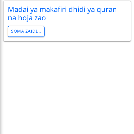
Madai ya makafiri dhidi ya quran
na hoja zao
SOMA ZAIDI...