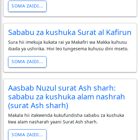
SOMA ZAIDI...
Sababu za kushuka Surat al Kafirun
Sura hii imekuja kukata rai ya Makafiri wa Makka kuhusu
ibada ya ushirika. Hivi leo tungesema kuhusu dini mseto.
SOMA ZAIDI...
Aasbab Nuzul surat Ash sharh:
sababu za kushuka alam nashrah
(surat Ash sharh)
Makala hii itakwenda kukufundisha sababu za kushuka
kwa alam nasharah yaani Surat Ash sharh.
SOMA ZAIDI...