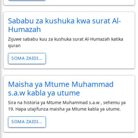
Sababu za kushuka kwa surat Al-
Humazah
Zijuwe sababu kuu za kushuka surat Al-Humazah katika
quran
SOMA ZAIDI...
Maisha ya Mtume Muhammad
s.a.w kabla ya utume
Sira na historia ya Mtume Muhammad s.a.w , sehemu ya
19. Hapa utajifunza maisha ya Mtume kabla ya utume.
SOMA ZAIDI...