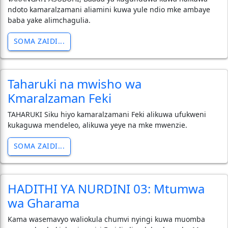
ndoto kamaralzamani aliamini kuwa yule ndio mke ambaye
baba yake alimchagulia.
SOMA ZAIDI...
Taharuki na mwisho wa
Kmaralzaman Feki
TAHARUKI Siku hiyo kamaralzamani Feki alikuwa ufukweni
kukaguwa mendeleo, alikuwa yeye na mke mwenzie.
SOMA ZAIDI...
HADITHI YA NURDINI 03: Mtumwa
wa Gharama
Kama wasemavyo waliokula chumvi nyingi kuwa muomba