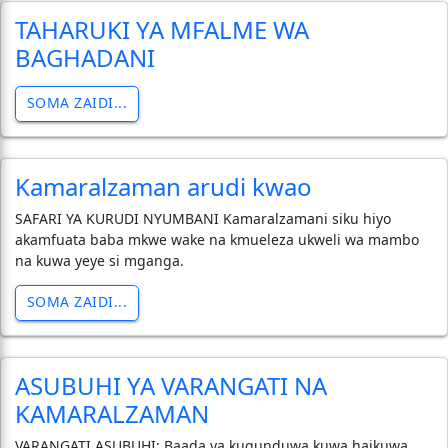
TAHARUKI YA MFALME WA
BAGHADANI
SOMA ZAIDI...
Kamaralzaman arudi kwao
SAFARI YA KURUDI NYUMBANI Kamaralzamani siku hiyo
akamfuata baba mkwe wake na kmueleza ukweli wa mambo
na kuwa yeye si mganga.
SOMA ZAIDI...
ASUBUHI YA VARANGATI NA
KAMARALZAMAN
VARANGATI ASUBUHI; Baada ya kugunduwa kuwa haikuwa