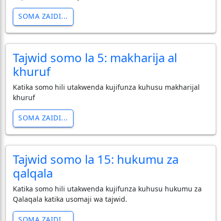
SOMA ZAIDI...
Tajwid somo la 5: makharija al
khuruf
Katika somo hili utakwenda kujifunza kuhusu makharijal
khuruf
SOMA ZAIDI...
Tajwid somo la 15: hukumu za
qalqala
Katika somo hili utakwenda kujifunza kuhusu hukumu za
Qalaqala katika usomaji wa tajwid.
SOMA ZAIDI...