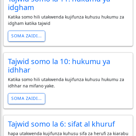
idgham
Katika somo hili utakwenda kujifunza kuhusu hukumu za
idgham katika tajwid
SOMA ZAIDI...
Tajwid somo la 10: hukumu ya
idhhar
Katika somo hili utakwenda kujifunza kuhusu hukumu za
idhhar na mifano yake.
SOMA ZAIDI...
Tajwid somo la 6: sifat al khuruf
hapa utakwenda kujifunza kuhusu sifa za herufi za kiarabu