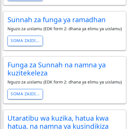
Sunnah za funga ya ramadhan
Nguzo za uislamu (EDK form 2: dhana ya elimu ya uislamu)
SOMA ZAIDI...
Funga za Sunnah na namna ya
kuzitekeleza
Nguzo za uislamu (EDK form 2: dhana ya elimu ya uislamu)
SOMA ZAIDI...
Utaratibu wa kuzika, hatua kwa
hatua, na namna ya kusindikiza