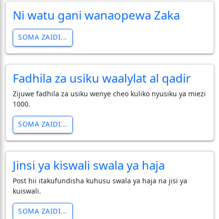
Ni watu gani wanaopewa Zaka
SOMA ZAIDI...
Fadhila za usiku waalylat al qadir
Zijuwe fadhila za usiku wenye cheo kuliko nyusiku ya miezi
1000.
SOMA ZAIDI...
Jinsi ya kiswali swala ya haja
Post hii itakufundisha kuhusu swala ya haja na jisi ya
kuiswali.
SOMA ZAIDI...