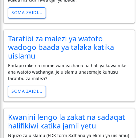
SOMA ZAIDI...
Taratibi za malezi ya watoto
wadogo baada ya talaka katika
uislamu
Endapo mke na mume wameachana na hali ya kuwa mke
ana watoto wachanga. Je uislamu unasemaje kuhusu
taratibu za malezi?
SOMA ZAIDI...
Kwanini lengo la zakat na sadaqat
halifikiwi katika jamii yetu
Nguzo za uislamu (EDK form 3:dhana ya elimu ya uislamu)