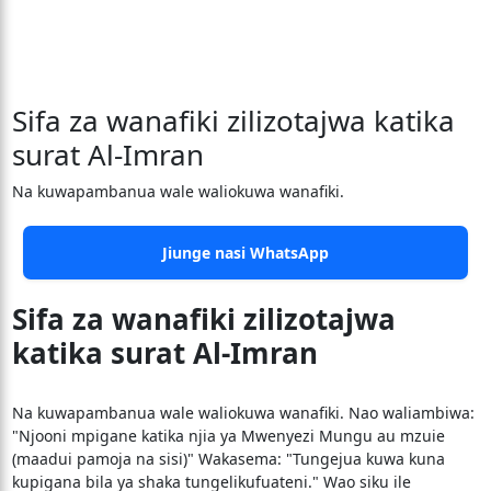
Sifa za wanafiki zilizotajwa katika
surat Al-Imran
Na kuwapambanua wale waliokuwa wanafiki.
Jiunge nasi WhatsApp
Sifa za wanafiki zilizotajwa
katika surat Al-Imran
Na kuwapambanua wale waliokuwa wanafiki. Nao waliambiwa:
"Njooni mpigane katika njia ya Mwenyezi Mungu au mzuie
(maadui pamoja na sisi)" Wakasema: "Tungejua kuwa kuna
kupigana bila ya shaka tungelikufuateni." Wao siku ile