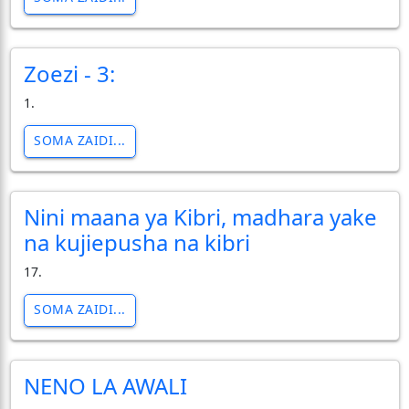
Zoezi - 3:
1.
SOMA ZAIDI...
Nini maana ya Kibri, madhara yake
na kujiepusha na kibri
17.
SOMA ZAIDI...
NENO LA AWALI