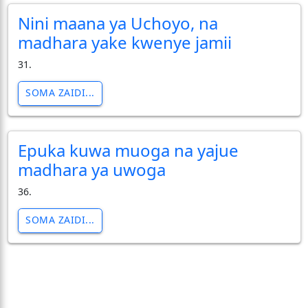
Nini maana ya Uchoyo, na
madhara yake kwenye jamii
31.
SOMA ZAIDI...
Epuka kuwa muoga na yajue
madhara ya uwoga
36.
SOMA ZAIDI...