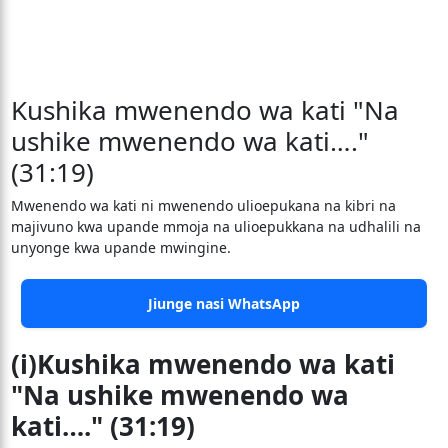
Kushika mwenendo wa kati "Na
ushike mwenendo wa kati…."
(31:19)
Mwenendo wa kati ni mwenendo ulioepukana na kibri na
majivuno kwa upande mmoja na ulioepukkana na udhalili na
unyonge kwa upande mwingine.
Jiunge nasi WhatsApp
(i)Kushika mwenendo wa kati
"Na ushike mwenendo wa
kati…." (31:19)