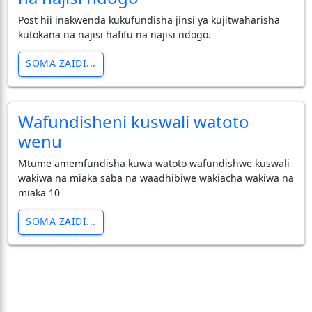
Post hii inakwenda kukufundisha jinsi ya kujitwaharisha
kutokana na najisi hafifu na najisi ndogo.
SOMA ZAIDI...
Wafundisheni kuswali watoto
wenu
Mtume amemfundisha kuwa watoto wafundishwe kuswali
wakiwa na miaka saba na waadhibiwe wakiacha wakiwa na
miaka 10
SOMA ZAIDI...