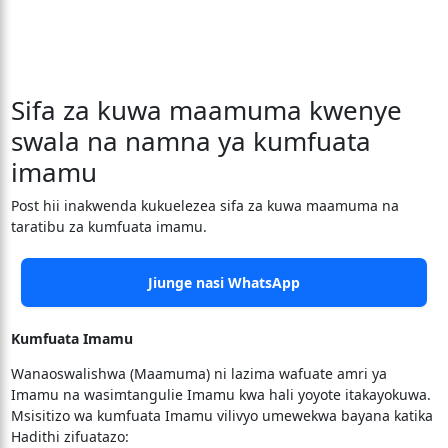
Sifa za kuwa maamuma kwenye
swala na namna ya kumfuata
imamu
Post hii inakwenda kukuelezea sifa za kuwa maamuma na
taratibu za kumfuata imamu.
Jiunge nasi WhatsApp
Kumfuata Imamu
Wanaoswalishwa (Maamuma) ni lazima wafuate amri ya
Imamu na wasimtangulie Imamu kwa hali yoyote itakayokuwa.
Msisitizo wa kumfuata Imamu vilivyo umewekwa bayana katika
Hadithi zifuatazo: