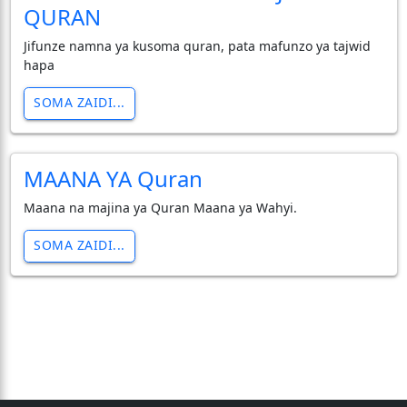
QURAN
Jifunze namna ya kusoma quran, pata mafunzo ya tajwid
hapa
SOMA ZAIDI...
MAANA YA Quran
Maana na majina ya Quran Maana ya Wahyi.
SOMA ZAIDI...