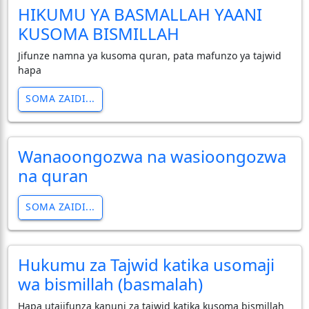
HIKUMU YA BASMALLAH YAANI
KUSOMA BISMILLAH
Jifunze namna ya kusoma quran, pata mafunzo ya tajwid
hapa
SOMA ZAIDI...
Wanaoongozwa na wasioongozwa
na quran
SOMA ZAIDI...
Hukumu za Tajwid katika usomaji
wa bismillah (basmalah)
Hapa utajifunza kanuni za tajwid katika kusoma bismillah