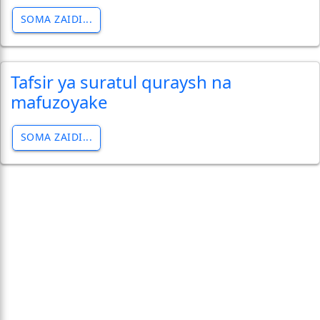
SOMA ZAIDI...
Tafsir ya suratul quraysh na
mafuzoyake
SOMA ZAIDI...