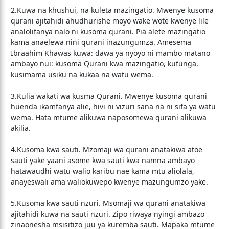
2.Kuwa na khushui, na kuleta mazingatio. Mwenye kusoma
qurani ajitahidi ahudhurishe moyo wake wote kwenye lile
analolifanya nalo ni kusoma qurani. Pia alete mazingatio
kama anaelewa nini qurani inazungumza. Amesema
Ibraahim Khawas kuwa: dawa ya nyoyo ni mambo matano
ambayo nui: kusoma Qurani kwa mazingatio, kufunga,
kusimama usiku na kukaa na watu wema.
3.Kulia wakati wa kusma Qurani. Mwenye kusoma qurani
huenda ikamfanya alie, hivi ni vizuri sana na ni sifa ya watu
wema. Hata mtume alikuwa naposomewa qurani alikuwa
akilia.
4.Kusoma kwa sauti. Mzomaji wa qurani anatakiwa atoe
sauti yake yaani asome kwa sauti kwa namna ambayo
hatawaudhi watu walio karibu nae kama mtu aliolala,
anayeswali ama waliokuwepo kwenye mazungumzo yake.
5.Kusoma kwa sauti nzuri. Msomaji wa qurani anatakiwa
ajitahidi kuwa na sauti nzuri. Zipo riwaya nyingi ambazo
zinaonesha msisitizo juu ya kuremba sauti. Mapaka mtume