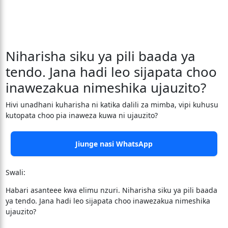
Niharisha siku ya pili baada ya
tendo. Jana hadi leo sijapata choo
inawezakua nimeshika ujauzito?
Hivi unadhani kuharisha ni katika dalili za mimba, vipi kuhusu
kutopata choo pia inaweza kuwa ni ujauzito?
Jiunge nasi WhatsApp
Swali:
Habari asanteee kwa elimu nzuri. Niharisha siku ya pili baada
ya tendo. Jana hadi leo sijapata choo inawezakua nimeshika
ujauzito?