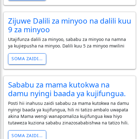
Zijuwe Dalili za minyoo na dalili kuu
9 za minyoo
Utajifunza dalili za minyoo, sababu za minyoo na namna
ya kujiepusha na minyoo. Dalili kuu 5 za minyoo mwilini
SOMA ZAIDI...
Sababu za mama kutokwa na
damu nyingi baada ya kujifungua.
Posti hii inahusu zaidi sababu za mama kutokwa na damu
nyingi baada ya kujifungua, hili ni tatizo ambalo uwapata
akina Mama wengi wanapomaliza kujifungua kwa hiyo
tutaweza kuziona sababu zinazosababishwa na tatizo hili.
SOMA ZAIDI...