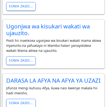
SOMA ZAIDI...
Ugonjwa wa kisukari wakati wa
ujauzito.
Posti hii inaelezea ugonjwa wa kisukari wakati mama akiwa
mjamzito.na yafuatayo ni Mambo hatari yanayotokea
wakati Mama akiwa na ujauzito.
SOMA ZAIDI...
DARASA LA AFYA NA AFYA YA UZAZI
Jifunze mengi kuhusu Afya, kuwa nasi kwenye makala hii
hadi mwisho.
SOMA ZAIDI...