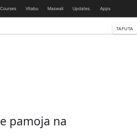
Courses
Vitabu
Maswali
Updates.
Apps
TAFUTA
ake pamoja na