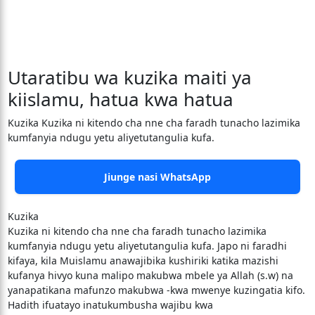
Utaratibu wa kuzika maiti ya
kiislamu, hatua kwa hatua
Kuzika Kuzika ni kitendo cha nne cha faradh tunacho lazimika
kumfanyia ndugu yetu aliyetutangulia kufa.
Jiunge nasi WhatsApp
Kuzika
Kuzika ni kitendo cha nne cha faradh tunacho lazimika
kumfanyia ndugu yetu aliyetutangulia kufa. Japo ni faradhi
kifaya, kila Muislamu anawajibika kushiriki katika mazishi
kufanya hivyo kuna malipo makubwa mbele ya Allah (s.w) na
yanapatikana mafunzo makubwa -kwa mwenye kuzingatia kifo.
Hadith ifuatayo inatukumbusha wajibu kwa