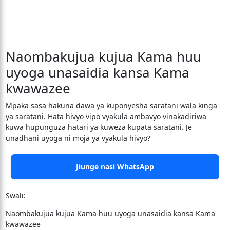
Naombakujua kujua Kama huu
uyoga unasaidia kansa Kama
kwawazee
Mpaka sasa hakuna dawa ya kuponyesha saratani wala kinga
ya saratani. Hata hivyo vipo vyakula ambavyo vinakadiriwa
kuwa hupunguza hatari ya kuweza kupata saratani. Je
unadhani uyoga ni moja ya vyakula hivyo?
Jiunge nasi WhatsApp
Swali:
Naombakujua kujua Kama huu uyoga unasaidia kansa Kama
kwawazee