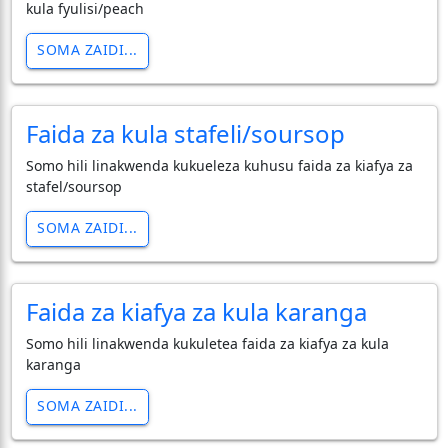
kula fyulisi/peach
SOMA ZAIDI...
Faida za kula stafeli/soursop
Somo hili linakwenda kukueleza kuhusu faida za kiafya za
stafel/soursop
SOMA ZAIDI...
Faida za kiafya za kula karanga
Somo hili linakwenda kukuletea faida za kiafya za kula
karanga
SOMA ZAIDI...