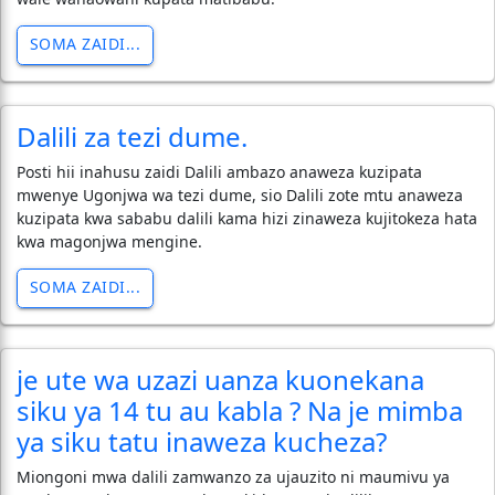
SOMA ZAIDI...
Dalili za tezi dume.
Posti hii inahusu zaidi Dalili ambazo anaweza kuzipata
mwenye Ugonjwa wa tezi dume, sio Dalili zote mtu anaweza
kuzipata kwa sababu dalili kama hizi zinaweza kujitokeza hata
kwa magonjwa mengine.
SOMA ZAIDI...
je ute wa uzazi uanza kuonekana
siku ya 14 tu au kabla ? Na je mimba
ya siku tatu inaweza kucheza?
Miongoni mwa dalili zamwanzo za ujauzito ni maumivu ya