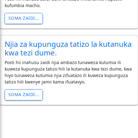
kufumbia macho.
SOMA ZAIDI...
Njia za kupunguza tatizo la kutanuka
kwa tezi dume.
Posti hii inahusu zaidi njia ambazo tunaweza kutumia ili
kuweza kupunguza tatizo hili la kutanuka kwa tezi dume, kwa
hiyo tunaweza kutumia njia zifuatazo ili kuweza kupunguza
tatizo hili kwenye jamii kama ifuatavyo.
SOMA ZAIDI...