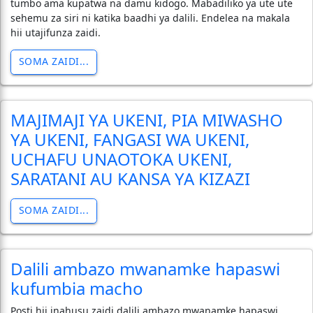
tumbo ama kupatwa na damu kidogo. Mabadiliko ya ute ute
sehemu za siri ni katika baadhi ya dalili. Endelea na makala
hii utajifunza zaidi.
SOMA ZAIDI...
MAJIMAJI YA UKENI, PIA MIWASHO
YA UKENI, FANGASI WA UKENI,
UCHAFU UNAOTOKA UKENI,
SARATANI AU KANSA YA KIZAZI
SOMA ZAIDI...
Dalili ambazo mwanamke hapaswi
kufumbia macho
Posti hii inahusu zaidi dalili ambazo mwanamke hapaswi