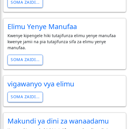
SOMA ZAIDI...
Elimu Yenye Manufaa
Kwenye kipengele hiki tutajifunza elimu yenye manufaa
kwenye jamii na pia tutajifunza sifa za elimu yenye
manufaa.
SOMA ZAIDI...
vigawanyo vya elimu
SOMA ZAIDI...
Makundi ya dini za wanaadamu