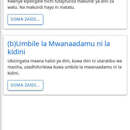
Kwenye kipengele hichi tutajifunza makundi ya dini za
watu. Na makundi hayo ni matatu.
SOMA ZAIDI...
(b)Umbile la Mwanaadamu ni la
kidini
Ukizingatia maana halisi ya dini, kuwa dini ni utaratibu wa
maisha, utadhihirikiwa kuwa umbile la mwanaadamu ni la
kidini.
SOMA ZAIDI...