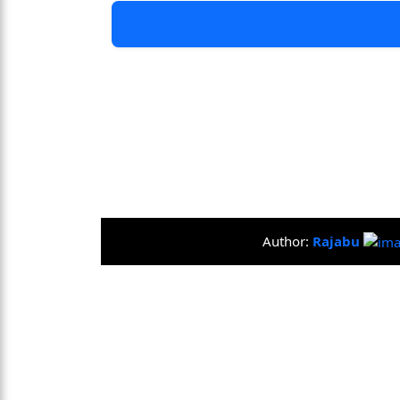
Author:
Rajabu