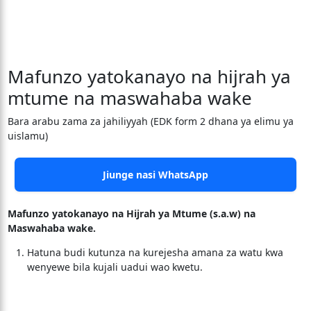
Mafunzo yatokanayo na hijrah ya
mtume na maswahaba wake
Bara arabu zama za jahiliyyah (EDK form 2 dhana ya elimu ya
uislamu)
Jiunge nasi WhatsApp
Mafunzo yatokanayo na Hijrah ya Mtume (s.a.w) na
Maswahaba wake.
Hatuna budi kutunza na kurejesha amana za watu kwa
wenyewe bila kujali uadui wao kwetu.