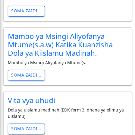
SOMA ZAIDI...
Mambo ya Msingi Aliyofanya
Mtume(s.a.w) Katika Kuanzisha
Dola ya Kiislamu Madinah.
Mambo ya Msingi Aliyofanya Mtume(s.
SOMA ZAIDI...
Vita vya uhudi
Dola ya uislamu madinah (EDK form 3: dhana ya elimu ya
uislamu)
SOMA ZAIDI...