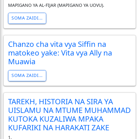
MAPIGANO YA AL-FIJAR (MAPIGANO YA UOVU).
SOMA ZAIDI...
Chanzo cha vita vya Siffin na
matokeo yake: Vita vya Ally na
Muawia
SOMA ZAIDI...
TAREKH, HISTORIA NA SIRA YA
UISLAMU NA MTUME MUHAMMAD
KUTOKA KUZALIWA MPAKA
KUFARIKI NA HARAKATI ZAKE
1.