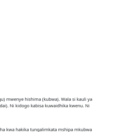
u) mwenye hishima (kubwa). Wala si kauli ya
i). Ni kidogo kabisa kuwaidhika kwenu. Ni
Kisha kwa hakika tungalimkata mshipa mkubwa