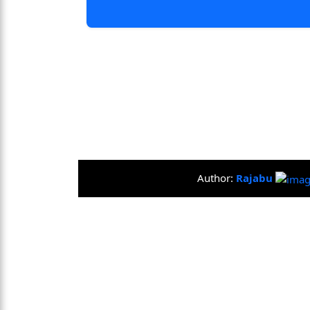
Author:
Rajabu