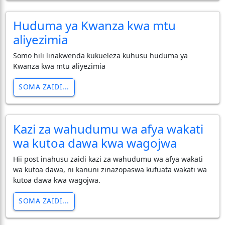
Huduma ya Kwanza kwa mtu
aliyezimia
Somo hili linakwenda kukueleza kuhusu huduma ya
Kwanza kwa mtu aliyezimia
SOMA ZAIDI...
Kazi za wahudumu wa afya wakati
wa kutoa dawa kwa wagojwa
Hii post inahusu zaidi kazi za wahudumu wa afya wakati
wa kutoa dawa, ni kanuni zinazopaswa kufuata wakati wa
kutoa dawa kwa wagojwa.
SOMA ZAIDI...