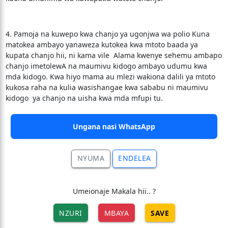
4. Pamoja na kuwepo kwa chanjo ya ugonjwa wa polio Kuna
matokea ambayo yanaweza kutokea kwa mtoto baada ya
kupata chanjo hii, ni kama vile Alama kwenye sehemu ambapo
chanjo imetolewA na maumivu kidogo ambayo udumu kwa
mda kidogo. Kwa hiyo mama au mlezi wakiona dalili ya mtoto
kukosa raha na kulia wasishangae kwa sababu ni maumivu
kidogo ya chanjo na uisha kwa mda mfupi tu.
Ungana nasi WhatsApp
NYUMA
ENDELEA
Umeionaje Makala hii.. ?
NZURI
MBAYA
SAVE