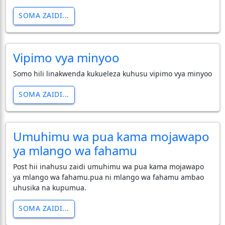
SOMA ZAIDI...
Vipimo vya minyoo
Somo hili linakwenda kukueleza kuhusu vipimo vya minyoo
SOMA ZAIDI...
Umuhimu wa pua kama mojawapo
ya mlango wa fahamu
Post hii inahusu zaidi umuhimu wa pua kama mojawapo
ya mlango wa fahamu.pua ni mlango wa fahamu ambao
uhusika na kupumua.
SOMA ZAIDI...