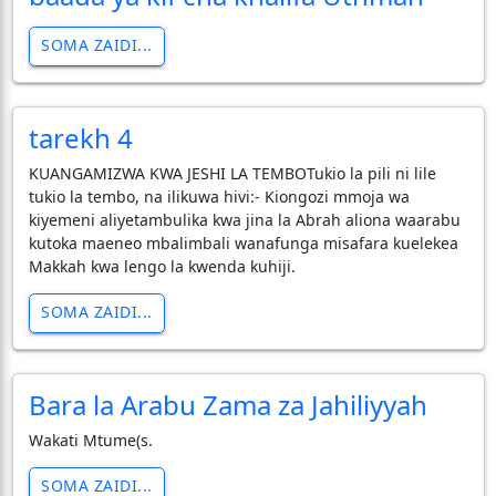
SOMA ZAIDI...
tarekh 4
KUANGAMIZWA KWA JESHI LA TEMBOTukio la pili ni lile
tukio la tembo, na ilikuwa hivi:- Kiongozi mmoja wa
kiyemeni aliyetambulika kwa jina la Abrah aliona waarabu
kutoka maeneo mbalimbali wanafunga misafara kuelekea
Makkah kwa lengo la kwenda kuhiji.
SOMA ZAIDI...
Bara la Arabu Zama za Jahiliyyah
Wakati Mtume(s.
SOMA ZAIDI...