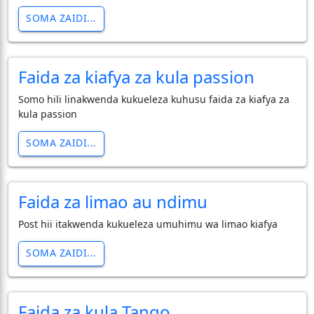
SOMA ZAIDI...
Faida za kiafya za kula passion
Somo hili linakwenda kukueleza kuhusu faida za kiafya za
kula passion
SOMA ZAIDI...
Faida za limao au ndimu
Post hii itakwenda kukueleza umuhimu wa limao kiafya
SOMA ZAIDI...
Faida za kula Tango