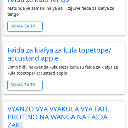
Matunda ya zamani na ya asili, zijuwe faida za kiafya za
tango
SOMA ZAIDI...
Faida za kiafya za kula topetope/
accustard apple
Somo hili linakwenda kukueleza kuhusu faida za kiafya za
kula topetope/ accustard apple
SOMA ZAIDI...
VYANZO VYA VYAKULA VYA FATI,
PROTINO NA WANGA NA FAIDA
ZAKE