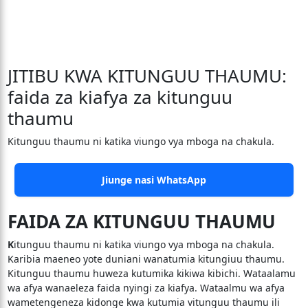
JITIBU KWA KITUNGUU THAUMU:
faida za kiafya za kitunguu
thaumu
Kitunguu thaumu ni katika viungo vya mboga na chakula.
Jiunge nasi WhatsApp
FAIDA ZA KITUNGUU THAUMU
K
itunguu thaumu ni katika viungo vya mboga na chakula.
Karibia maeneo yote duniani wanatumia kitungiuu thaumu.
Kitunguu thaumu huweza kutumika kikiwa kibichi. Wataalamu
wa afya wanaeleza faida nyingi za kiafya. Wataalmu wa afya
wametengeneza kidonge kwa kutumia vitunguu thaumu ili