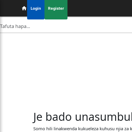
Login
Register
Je bado unasumbul
Somo hili linakwenda kukueleza kuhusu njia za 