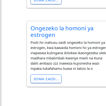
SOMA ZAIDI...
Ongezeko la homoni ya
estrogen
Posti hii inahusu zaidi ongezeko la homoni ya
estrogen, kwa kawaida homoni hii ya estroge
inapaswa kulingana ikitokea ikaongezeka ulet
madhara mbalimbali kwenye mwili na Kuna
dalili ambazo zzz inaweza kujionesha wazi
mpaka tukafahamu kuwa ni tatizo la o
SOMA ZAIDI...