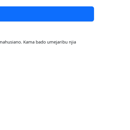
 mahusiano. Kama bado umejaribu njia