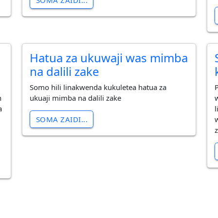
SOMA ZAIDI...
Hatua za ukuwaji was mimba
na dalili zake
Somo hili linakwenda kukuletea hatua za
n
ukuaji mimba na dalili zake
a
SOMA ZAIDI...
z