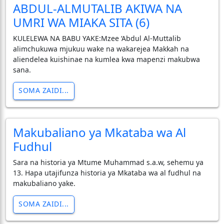
ABDUL-ALMUTALIB AKIWA NA
UMRI WA MIAKA SITA (6)
KULELEWA NA BABU YAKE:Mzee ‘Abdul Al-Muttalib
alimchukuwa mjukuu wake na wakarejea Makkah na
aliendelea kuishinae na kumlea kwa mapenzi makubwa
sana.
SOMA ZAIDI...
Makubaliano ya Mkataba wa Al
Fudhul
Sara na historia ya Mtume Muhammad s.a.w, sehemu ya
13. Hapa utajifunza historia ya Mkataba wa al fudhul na
makubaliano yake.
SOMA ZAIDI...