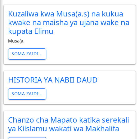
Kuzaliwa kwa Musa(a.s) na kukua
kwake na maisha ya ujana wake na
kupata Elimu
Musa(a.
SOMA ZAIDI...
HISTORIA YA NABII DAUD
SOMA ZAIDI...
Chanzo cha Mapato katika serekali
ya Kiislamu wakati wa Makhalifa