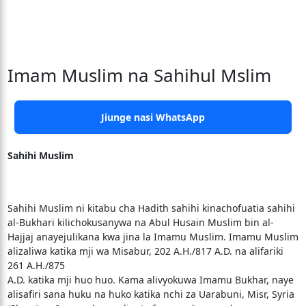
Imam Muslim na Sahihul Mslim
Jiunge nasi WhatsApp
Sahihi Muslim
Sahihi Muslim ni kitabu cha Hadith sahihi kinachofuatia sahihi
al-Bukhari kilichokusanywa na Abul Husain Muslim bin al-
Hajjaj anayejulikana kwa jina la Imamu Muslim. Imamu Muslim
alizaliwa katika mji wa Misabur, 202 A.H./817 A.D. na alifariki
261 A.H./875
A.D. katika mji huo huo. Kama alivyokuwa Imamu Bukhar, naye
alisafiri sana huku na huko katika nchi za Uarabuni, Misr, Syria