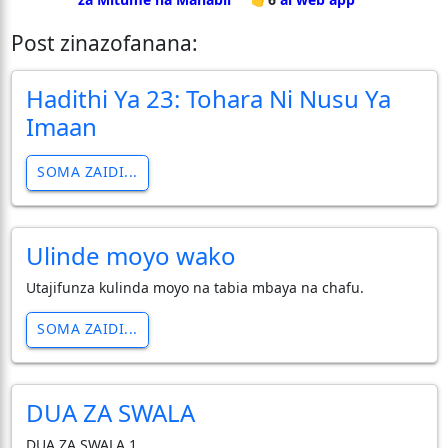
Post zinazofanana:
Hadithi Ya 23: Tohara Ni Nusu Ya
Imaan
SOMA ZAIDI...
Ulinde moyo wako
Utajifunza kulinda moyo na tabia mbaya na chafu.
SOMA ZAIDI...
DUA ZA SWALA
DUA ZA SWALA 1.