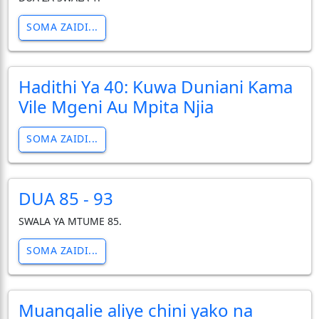
SOMA ZAIDI...
Hadithi Ya 40: Kuwa Duniani Kama
Vile Mgeni Au Mpita Njia
SOMA ZAIDI...
DUA 85 - 93
SWALA YA MTUME 85.
SOMA ZAIDI...
Muangalie aliye chini yako na