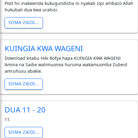
Post hii inakwenda kukugundisha ni nyakati zipi ambazo Allah
hukubali dua kwa urahisi.
SOMA ZAIDI...
KUINGIA KWA WAGENI
Download kitabu Hiki Bofya hapa KUINGIA KWA WAGENI
Amina na Sadie walimuonea huruma wakamuomba Zubeid
amruhusu abakie.
SOMA ZAIDI...
DUA 11 - 20
11.
SOMA ZAIDI...