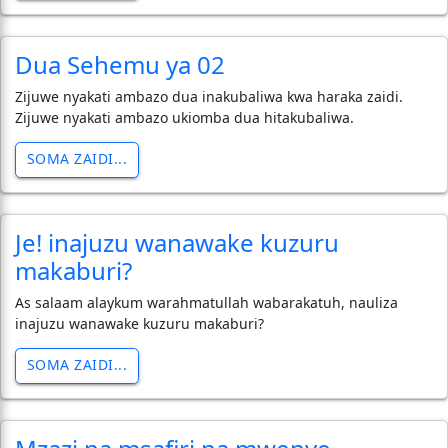
Dua Sehemu ya 02
Zijuwe nyakati ambazo dua inakubaliwa kwa haraka zaidi.
Zijuwe nyakati ambazo ukiomba dua hitakubaliwa.
SOMA ZAIDI...
Je! inajuzu wanawake kuzuru
makaburi?
As salaam alaykum warahmatullah wabarakatuh, nauliza
inajuzu wanawake kuzuru makaburi?
SOMA ZAIDI...