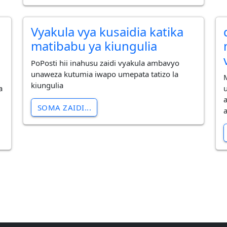
Vyakula vya kusaidia katika
matibabu ya kiungulia
PoPosti hii inahusu zaidi vyakula ambavyo
unaweza kutumia iwapo umepata tatizo la
kiungulia
a
SOMA ZAIDI...