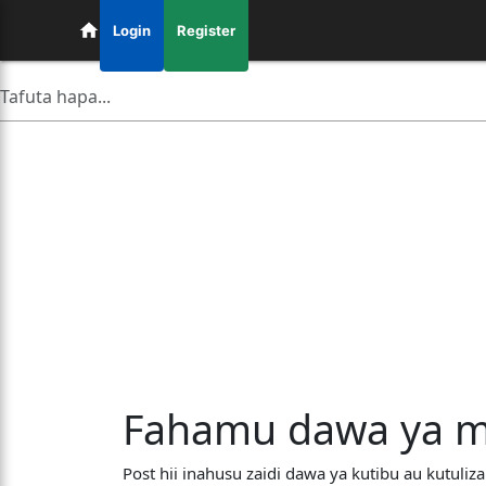
Login
Register
Fahamu dawa ya m
Post hii inahusu zaidi dawa ya kutibu au kutul