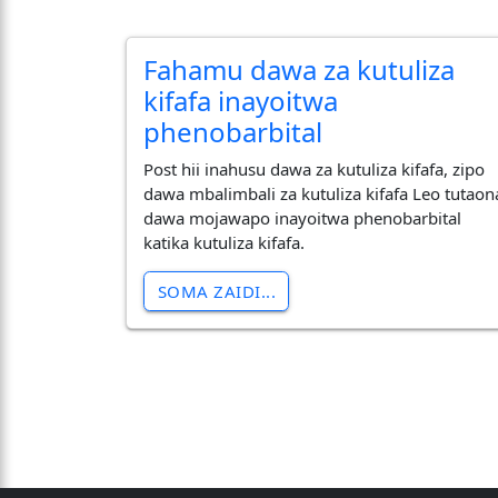
Fahamu dawa za kutuliza
kifafa inayoitwa
phenobarbital
Post hii inahusu dawa za kutuliza kifafa, zipo
dawa mbalimbali za kutuliza kifafa Leo tutaon
dawa mojawapo inayoitwa phenobarbital
katika kutuliza kifafa.
SOMA ZAIDI...