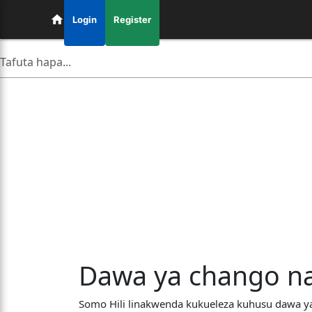
Login
Register
Dawa ya chango n
Somo Hili linakwenda kukueleza kuhusu dawa 