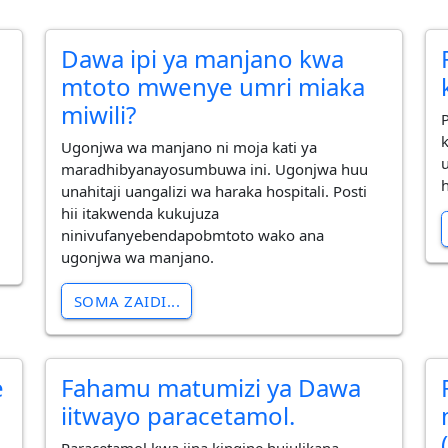
Dawa ipi ya manjano kwa
mtoto mwenye umri miaka
miwili?
Ugonjwa wa manjano ni moja kati ya
maradhibyanayosumbuwa ini. Ugonjwa huu
unahitaji uangalizi wa haraka hospitali. Posti
hii itakwenda kukujuza
ninivufanyebendapobmtoto wako ana
ugonjwa wa manjano.
SOMA ZAIDI...
e
Fahamu matumizi ya Dawa
iitwayo paracetamol.