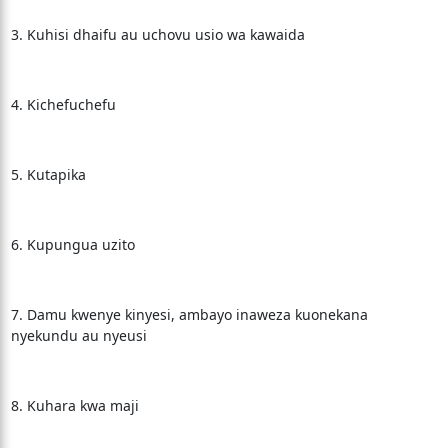
3. Kuhisi dhaifu au uchovu usio wa kawaida
4. Kichefuchefu
5. Kutapika
6. Kupungua uzito
7. Damu kwenye kinyesi, ambayo inaweza kuonekana
nyekundu au nyeusi
8. Kuhara kwa maji