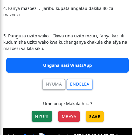
4. Fanya mazoezi . Jaribu kupata angalau dakika 30 za
mazoezi.
5. Punguza uzito wako. Ikiwa una uzito mzuri, fanya kazi ili
kudumisha uzito wako kwa kuchanganya chakula cha afya na
mazoezi ya kila siku.
Ungana nasi WhatsApp
NYUMA
ENDELEA
Umeionaje Makala hii.. ?
NZURI
MBAYA
SAVE