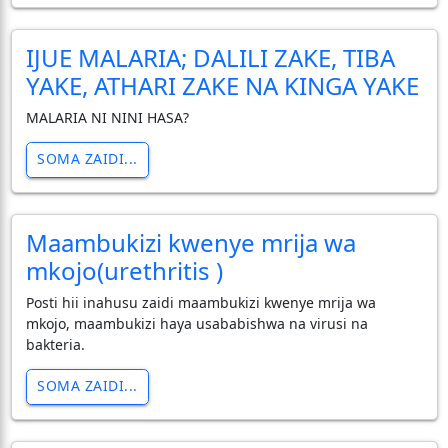
IJUE MALARIA; DALILI ZAKE, TIBA
YAKE, ATHARI ZAKE NA KINGA YAKE
MALARIA NI NINI HASA?
SOMA ZAIDI...
Maambukizi kwenye mrija wa
mkojo(urethritis )
Posti hii inahusu zaidi maambukizi kwenye mrija wa
mkojo, maambukizi haya usababishwa na virusi na
bakteria.
SOMA ZAIDI...