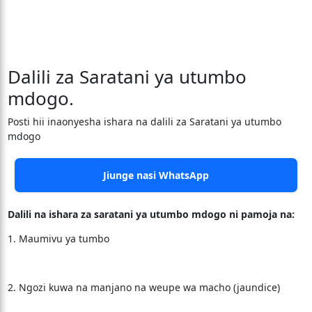
Dalili za Saratani ya utumbo
mdogo.
Posti hii inaonyesha ishara na dalili za Saratani ya utumbo
mdogo
Jiunge nasi WhatsApp
Dalili na ishara za saratani ya utumbo mdogo ni pamoja na:
1. Maumivu ya tumbo
2. Ngozi kuwa na manjano na weupe wa macho (jaundice)