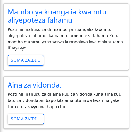
Mambo ya kuangalia kwa mtu
aliyepoteza fahamu
Posti hii inahusu zaidi mambo ya kuangalia kwa mtu
aliyepoteza fahamu, kama mtu amepoteza fahamu Kuna
mambo muhimu yanapaswa kuangaliwa kwa makini kama
ifuayavyo.
SOMA ZAIDI...
Aina za vidonda.
Posti hii inahusu zaidi aina kuu za vidonda,kuna aina kuu
tatu za vidonda ambapo kila aina utumiwa kwa njia yake
kama tutakavyoona hapo chini.
SOMA ZAIDI...