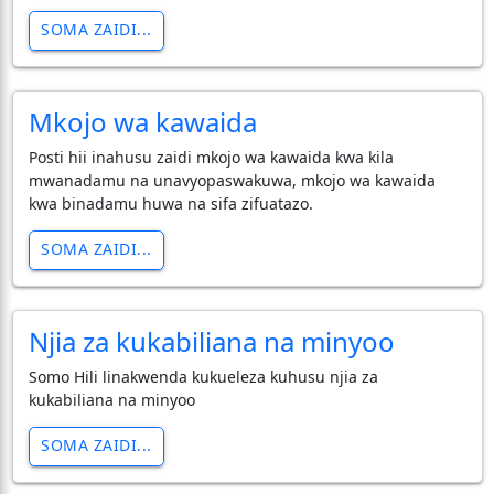
SOMA ZAIDI...
Mkojo wa kawaida
Posti hii inahusu zaidi mkojo wa kawaida kwa kila
mwanadamu na unavyopaswakuwa, mkojo wa kawaida
kwa binadamu huwa na sifa zifuatazo.
SOMA ZAIDI...
Njia za kukabiliana na minyoo
Somo Hili linakwenda kukueleza kuhusu njia za
kukabiliana na minyoo
SOMA ZAIDI...