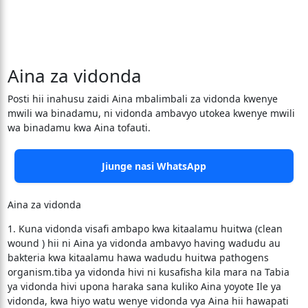
Aina za vidonda
Posti hii inahusu zaidi Aina mbalimbali za vidonda kwenye
mwili wa binadamu, ni vidonda ambavyo utokea kwenye mwili
wa binadamu kwa Aina tofauti.
Jiunge nasi WhatsApp
Aina za vidonda
1. Kuna vidonda visafi ambapo kwa kitaalamu huitwa (clean
wound ) hii ni Aina ya vidonda ambavyo having wadudu au
bakteria kwa kitaalamu hawa wadudu huitwa pathogens
organism.tiba ya vidonda hivi ni kusafisha kila mara na Tabia
ya vidonda hivi upona haraka sana kuliko Aina yoyote Ile ya
vidonda, kwa hiyo watu wenye vidonda vya Aina hii hawapati