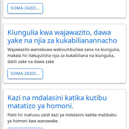
SOMA ZAIDI...
Kiungulia kwa wajawazito, dawa
yake na njia za kukabilianannacho
Wajawazito wamekuwa wakisumbuliwa sana na kiungulia,
makala hii itakujulisha njia za kukabiliana na kiungulia,
dalili zake na dawa zake
SOMA ZAIDI...
Kazi na mdalasini katika kutibu
matatizo ya homoni.
Posti hii inahusu zaidi kazi ya mdalasini katika matibabu
ya homoni kwa wanawake.