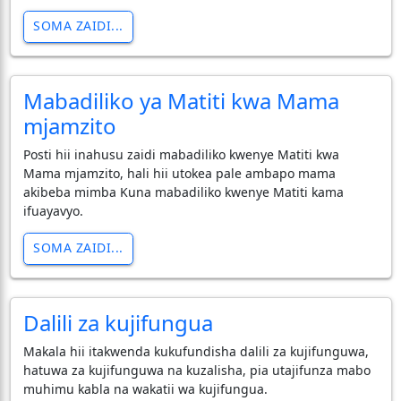
SOMA ZAIDI...
Mabadiliko ya Matiti kwa Mama
mjamzito
Posti hii inahusu zaidi mabadiliko kwenye Matiti kwa
Mama mjamzito, hali hii utokea pale ambapo mama
akibeba mimba Kuna mabadiliko kwenye Matiti kama
ifuayavyo.
SOMA ZAIDI...
Dalili za kujifungua
Makala hii itakwenda kukufundisha dalili za kujifunguwa,
hatuwa za kujifunguwa na kuzalisha, pia utajifunza mabo
muhimu kabla na wakatii wa kujifungua.